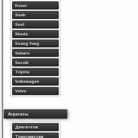
Rover
Saab
Seat
Skoda
Ssang Yong
Subaru
Suzuki
Toyota
Volkswagen
Volvo
Агрегаты
Двигатели
Трансмиссии