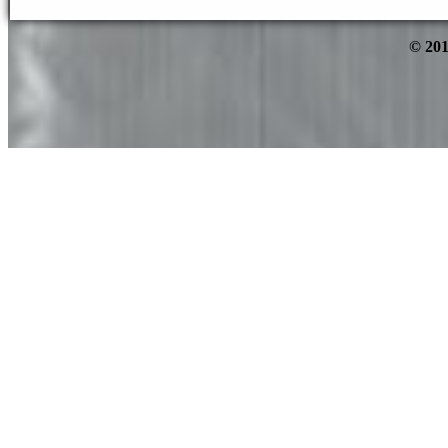
© 201