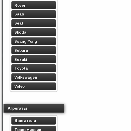
Rover
Saab
Seat
Skoda
Ssang Yong
Subaru
Suzuki
Toyota
Volkswagen
Volvo
Агрегаты
Двигатели
Трансмиссии