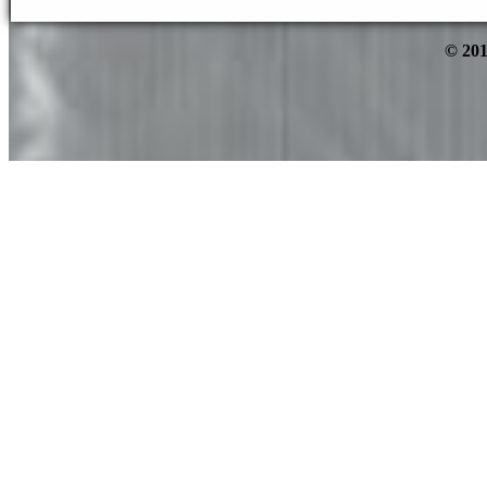
© 201