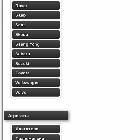
Rover
Saab
Seat
Skoda
Ssang Yong
Subaru
Suzuki
Toyota
Volkswagen
Volvo
Агрегаты
Двигатели
Трансмиссии