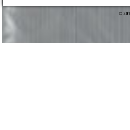
© 201