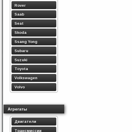
Rover
Saab
Seat
Skoda
Ssang Yong
Subaru
Suzuki
Toyota
Volkswagen
Volvo
Агрегаты
Двигатели
Трансмиссии