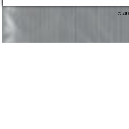
© 201