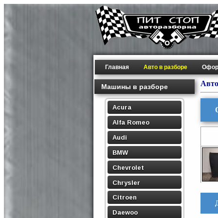
Главная
Авто в разборе
Офор
Авто
Машины в разборе
Acura
Alfa Romeo
Audi
BMW
Chevrolet
Chrysler
Citroen
Daewoo