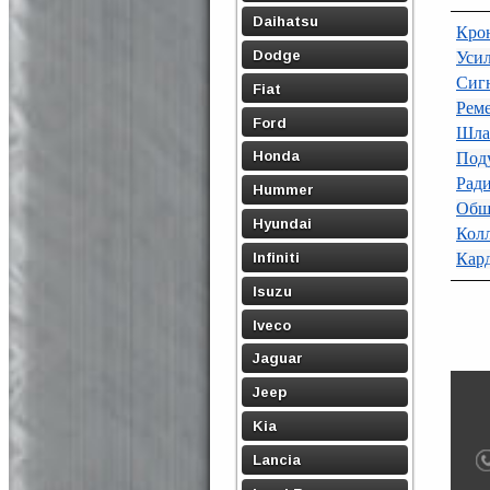
Daihatsu
Кро
Dodge
Усил
Сигн
Fiat
Реме
Ford
Шлан
Honda
Поду
Рад
Hummer
Обш
Hyundai
Кол
Infiniti
Кар
Isuzu
Iveco
Jaguar
Jeep
Kia
Lancia