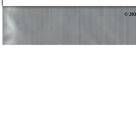
© 201