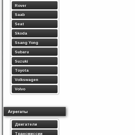
Rover
Saab
Seat
Skoda
Ssang Yong
Subaru
Suzuki
Toyota
Volkswagen
Volvo
Агрегаты
Двигатели
Трансмиссии