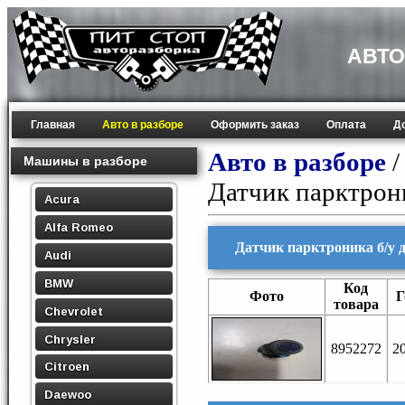
АВТО
Главная
Авто в разборе
Оформить заказ
Оплата
Д
Авто в разборе
Машины в разборе
Датчик парктрон
Acura
Alfa Romeo
Датчик парктроника б/у 
Audi
BMW
Код
Фото
Г
товара
Chevrolet
Chrysler
8952272
2
Citroen
Daewoo