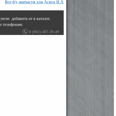
Все б/у запчасти для Acura ILX
пели добавить ее в каталог.
о телефонам:
8 (961) 407-39-49