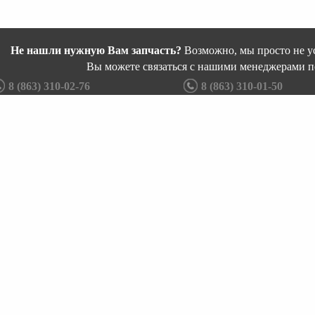
Не нашли нужную Вам запчасть?
Возможно, мы просто не ус
Вы можете связаться с нашими менеджерами п
8 (863) 310-02-76
8 (863) 310-01-50