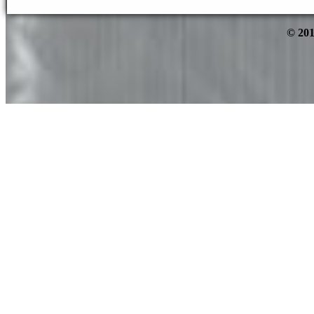
© 201