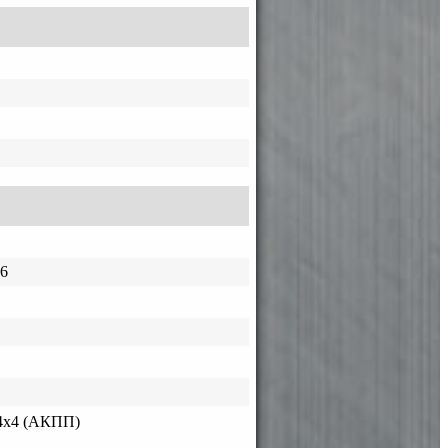
6
4x4 (АКПП)