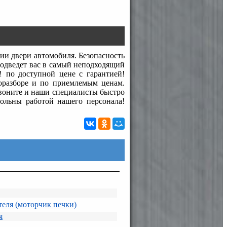
и двери автомобиля. Безопасность
подведет вас в самый неподходящий
1
по доступной цене с гарантией!
оразборе и по приемлемым ценам.
Звоните и наши специалисты быстро
вольны работой нашего персонала!
теля (моторчик печки)
я