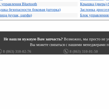
 управления Bluetooth
Крышка (дверь) 
шка безопасности боковая (шторка)
Заслонка дроссе
ица (кулак, цапфа)
Блок управления
Не нашли нужную Вам запчасть?
Возможно, мы просто не ус
Вы можете связаться с нашими менеджерами п
8 (863) 310-02-76
8 (863) 310-01-50