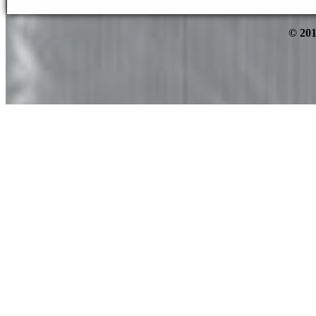
© 201