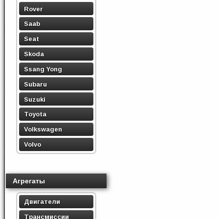
Rover
Saab
Seat
Skoda
Ssang Yong
Subaru
Suzuki
Toyota
Volkswagen
Volvo
Агрегаты
Двигатели
Трансмиссии