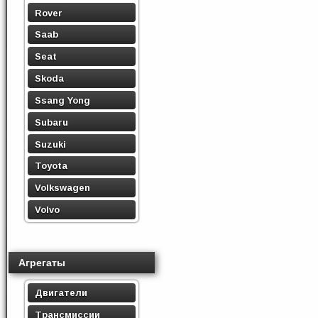
Rover
Saab
Seat
Skoda
Ssang Yong
Subaru
Suzuki
Toyota
Volkswagen
Volvo
Агрегаты
Двигатели
Трансмиссии