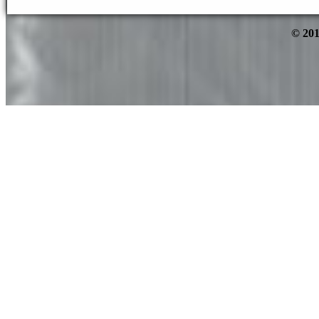
© 201