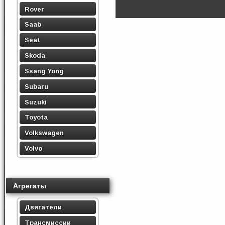
Rover
Saab
Seat
Skoda
Ssang Yong
Subaru
Suzuki
Toyota
Volkswagen
Volvo
Агрегаты
Двигатели
Трансмиссии