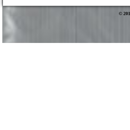
© 201