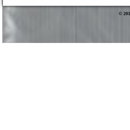
© 201