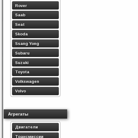
Rover
Saab
Seat
Skoda
Ssang Yong
Subaru
Suzuki
Toyota
Volkswagen
Volvo
Агрегаты
Двигатели
Трансмиссии