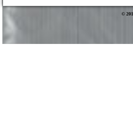
© 201