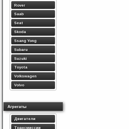
Rover
Saab
Seat
Skoda
Ssang Yong
Subaru
Suzuki
Toyota
Volkswagen
Volvo
Агрегаты
Двигатели
Трансмиссии