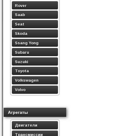
Rover
Saab
Seat
Skoda
Ssang Yong
Subaru
Suzuki
Toyota
Volkswagen
Volvo
Агрегаты
Двигатели
Трансмиссии