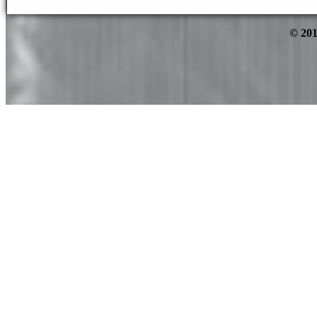
© 201