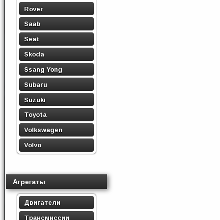
Rover
Saab
Seat
Skoda
Ssang Yong
Subaru
Suzuki
Toyota
Volkswagen
Volvo
Агрегаты
Двигатели
Трансмиссии