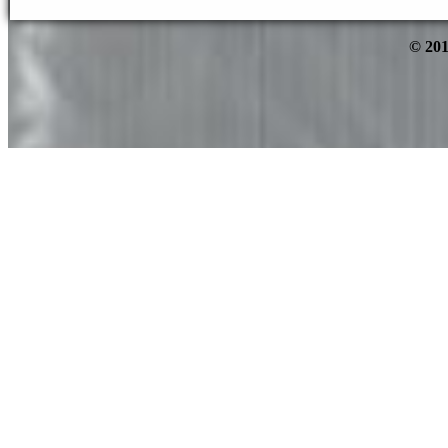
© 201