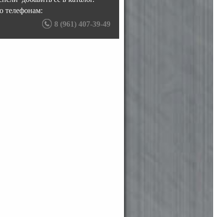
о телефонам:
8 (961) 407-39-49