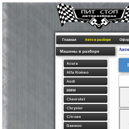
Главная
Авто в разборе
Офор
Авто
Машины в разборе
Acura
Alfa Romeo
Audi
BMW
Chevrolet
Chrysler
Citroen
Daewoo