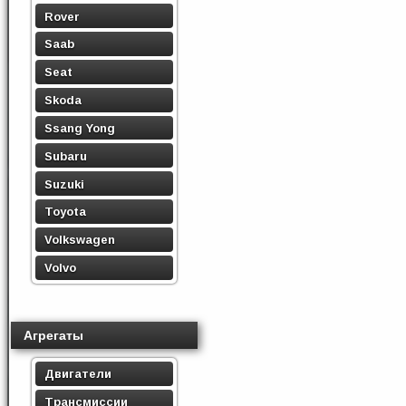
Rover
Saab
Seat
Skoda
Ssang Yong
Subaru
Suzuki
Toyota
Volkswagen
Volvo
Агрегаты
Двигатели
Трансмиссии