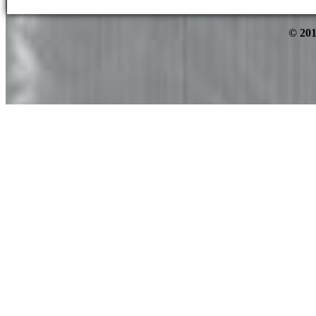
© 201